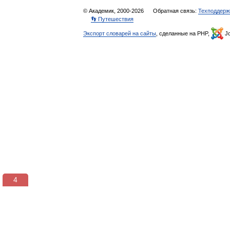
© Академик, 2000-2026
Обратная связь:
Техподдерж
👣 Путешествия
Экспорт словарей на сайты
, сделанные на PHP,
Jo
3